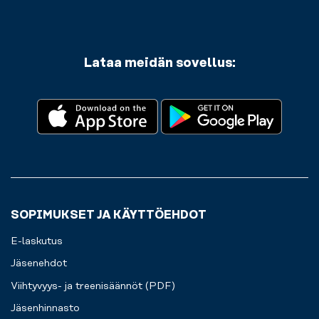
Lataa meidän sovellus:
SOPIMUKSET JA KÄYTTÖEHDOT
E-laskutus
Jäsenehdot
Viihtyvyys- ja treenisäännöt (PDF)
Jäsenhinnasto