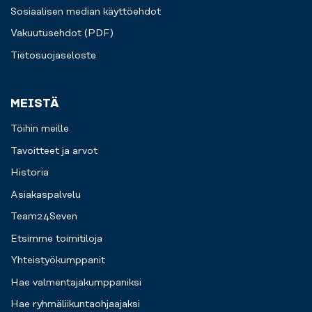
Sosiaalisen median käyttöehdot
Vakuutusehdot (PDF)
Tietosuojaseloste
MEISTÄ
Töihin meille
Tavoitteet ja arvot
Historia
Asiakaspalvelu
Team24Seven
Etsimme toimitiloja
Yhteistyökumppanit
Hae valmentajakumppaniksi
Hae ryhmäliikuntaohjaajaksi