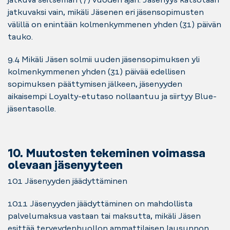
jatkuvaksi vain, mikäli Jäsenen eri jäsensopimusten
välillä on enintään kolmenkymmenen yhden (31) päivän
tauko.
9.4 Mikäli Jäsen solmii uuden jäsensopimuksen yli
kolmenkymmenen yhden (31) päivää edellisen
sopimuksen päättymisen jälkeen, jäsenyyden
aikaisempi Loyalty-etutaso nollaantuu ja siirtyy Blue-
jäsentasolle.
10. Muutosten tekeminen voimassa
olevaan jäsenyyteen
10.1 Jäsenyyden jäädyttäminen
10.1.1 Jäsenyyden jäädyttäminen on mahdollista
palvelumaksua vastaan tai maksutta, mikäli Jäsen
esittää terveydenhuollon ammattilaisen lausunnon,