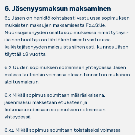
6. Jäsenyysmaksun maksaminen
6.1 Jäsen on henkilökohtaisesti vastuussa sopimuksen
mukaisten maksujen maksamisesta F24S:lle.
Nuorisojäsenyyden osalta sopimuksessa nimetty täysi-
ikäinen huoltaja on lähtökohtaisesti vastuussa
kaikista jäsenyyden maksuista siihen asti, kunnes Jäsen
täyttää 18 vuotta.
6.2 Uuden sopimuksen solmimisen yhteydessä Jäsen
maksaa kulloinkin voimassa olevan hinnaston mukaisen
aloitusmaksun.
6.3 Mikäli sopimus solmitaan määräaikaisena,
jäsenmaksu maksetaan etukäteen ja
kokonaisuudessaan sopimuksen solmimisen
yhteydessä.
6.3.1 Mikäli sopimus solmitaan toistaiseksi voimassa