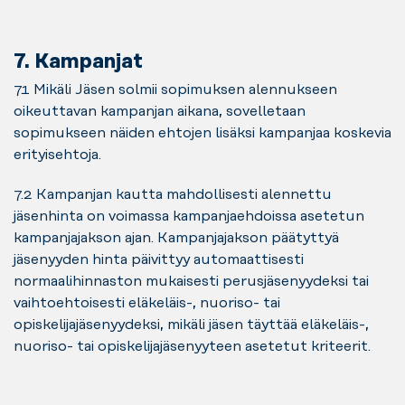
7. Kampanjat
7.1 Mikäli Jäsen solmii sopimuksen alennukseen
oikeuttavan kampanjan aikana, sovelletaan
sopimukseen näiden ehtojen lisäksi kampanjaa koskevia
erityisehtoja.
7.2 Kampanjan kautta mahdollisesti alennettu
jäsenhinta on voimassa kampanjaehdoissa asetetun
kampanjajakson ajan. Kampanjajakson päätyttyä
jäsenyyden hinta päivittyy automaattisesti
normaalihinnaston mukaisesti perusjäsenyydeksi tai
vaihtoehtoisesti eläkeläis-, nuoriso- tai
opiskelijajäsenyydeksi, mikäli jäsen täyttää eläkeläis-,
nuoriso- tai opiskelijajäsenyyteen asetetut kriteerit.