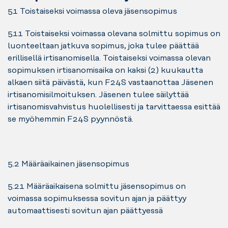
5.1 Toistaiseksi voimassa oleva jäsensopimus
5.1.1 Toistaiseksi voimassa olevana solmittu sopimus on
luonteeltaan jatkuva sopimus, joka tulee päättää
erillisellä irtisanomisella. Toistaiseksi voimassa olevan
sopimuksen irtisanomisaika on kaksi (2) kuukautta
alkaen siitä päivästä, kun F24S vastaanottaa Jäsenen
irtisanomisilmoituksen. Jäsenen tulee säilyttää
irtisanomisvahvistus huolellisesti ja tarvittaessa esittää
se myöhemmin F24S pyynnöstä.
5.2 Määräaikainen jäsensopimus
5.2.1 Määräaikaisena solmittu jäsensopimus on
voimassa sopimuksessa sovitun ajan ja päättyy
automaattisesti sovitun ajan päättyessä