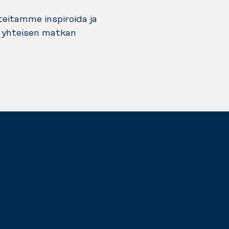
teitamme inspiroida ja
n yhteisen matkan