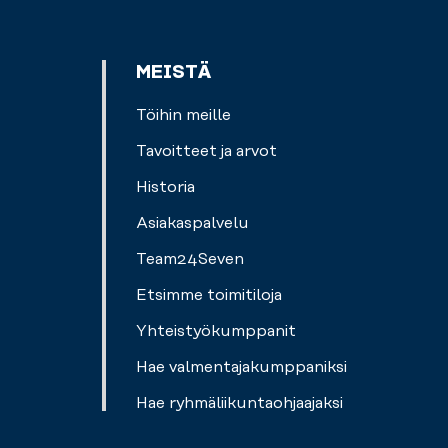
MEISTÄ
Töihin meille
Tavoitteet ja arvot
Historia
Asiakaspalvelu
Team24Seven
Etsimme toimitiloja
Yhteistyökumppanit
Hae valmentajakumppaniksi
Hae ryhmäliikuntaohjaajaksi