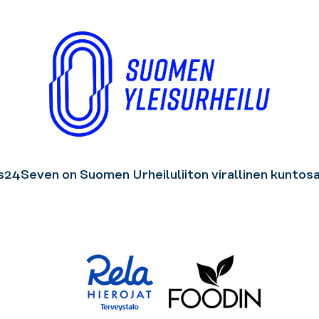
s24Seven on Suomen Urheiluliiton virallinen kuntosal