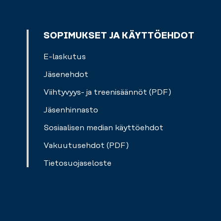
SOPIMUKSET JA KÄYTTÖEHDOT
E-laskutus
Jäsenehdot
Viihtyvyys- ja treenisäännöt (PDF)
Jäsenhinnasto
Sosiaalisen median käyttöehdot
Vakuutusehdot (PDF)
Tietosuojaseloste