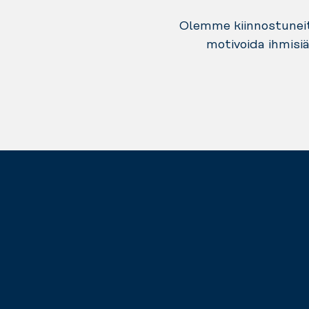
Olemme kiinnostuneita
motivoida ihmisi