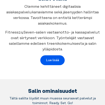
Olemme kehittäneet digitaalisia
asiakaspalvelukanaviamme sekä jäsenyyden hallintaa
verkossa. Tavoitteena on entistä ketterämpi
asiakaskokemus.
Fitness24Seven-salien vastaanotto- ja kassapalvelut
ovat siirtyneet verkkoon. Työntekijät vastaavat
saleillamme edelleen treenikokemuksesta ja salin
ylläpidosta.
Lue lisää
Salin ominaisuudet
Tältä salilta löydät muun muassa seuraavat palvelut ja
toiminnot. Ready. Set. Go!