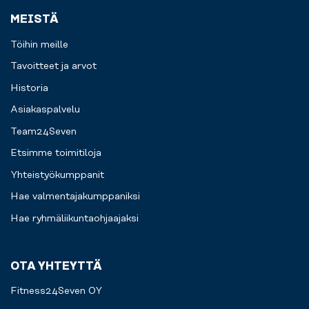
MEISTÄ
Töihin meille
Tavoitteet ja arvot
Historia
Asiakaspalvelu
Team24Seven
Etsimme toimitiloja
Yhteistyökumppanit
Hae valmentajakumppaniksi
Hae ryhmäliikuntaohjaajaksi
OTA YHTEYTTÄ
Fitness24Seven OY