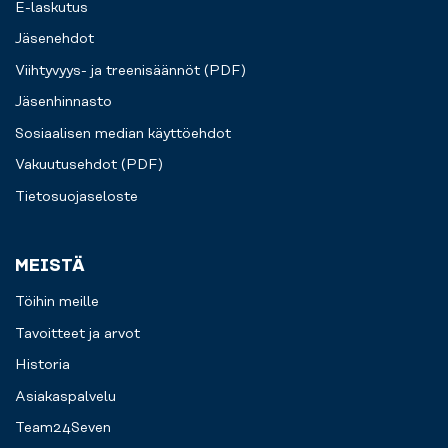
E-laskutus
Jäsenehdot
Viihtyvyys- ja treenisäännöt (PDF)
Jäsenhinnasto
Sosiaalisen median käyttöehdot
Vakuutusehdot (PDF)
Tietosuojaseloste
MEISTÄ
Töihin meille
Tavoitteet ja arvot
Historia
Asiakaspalvelu
Team24Seven