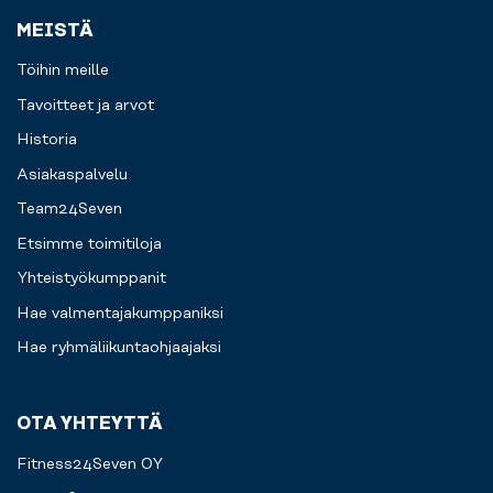
MEISTÄ
Töihin meille
Tavoitteet ja arvot
Historia
Asiakaspalvelu
Team24Seven
Etsimme toimitiloja
Yhteistyökumppanit
Hae valmentajakumppaniksi
Hae ryhmäliikuntaohjaajaksi
OTA YHTEYTTÄ
Fitness24Seven OY