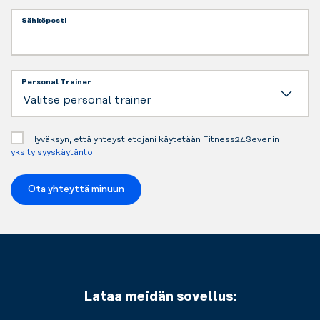
Sähköposti
Personal Trainer
Hyväksyn, että yhteystietojani käytetään Fitness24Sevenin
yksityisyyskäytäntö
Ota yhteyttä minuun
Lataa meidän sovellus: