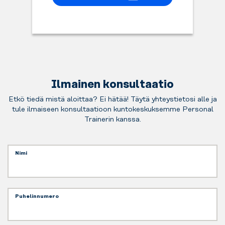
Ilmainen konsultaatio
Etkö tiedä mistä aloittaa? Ei hätää! Täytä yhteystietosi alle ja
tule ilmaiseen konsultaatioon kuntokeskuksemme Personal
Trainerin kanssa.
Nimi
Puhelinnumero