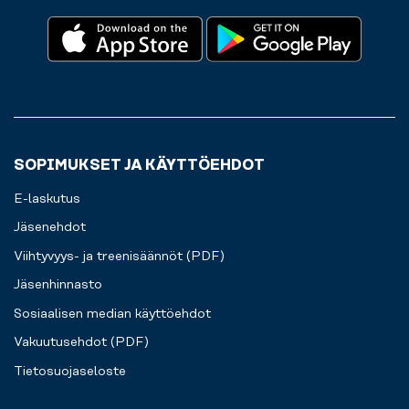
SOPIMUKSET JA KÄYTTÖEHDOT
E-laskutus
Jäsenehdot
Viihtyvyys- ja treenisäännöt (PDF)
Jäsenhinnasto
Sosiaalisen median käyttöehdot
Vakuutusehdot (PDF)
Tietosuojaseloste