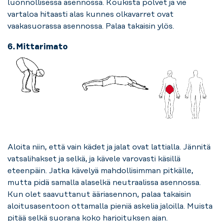
luonnollisessa asennossa. Koukista polvet ja vie
vartaloa hitaasti alas kunnes olkavarret ovat
vaakasuorassa asennossa. Palaa takaisin ylös.
6. Mittarimato
Aloita niin, että vain kädet ja jalat ovat lattialla. Jännitä
vatsalihakset ja selkä, ja kävele varovasti käsillä
eteenpäin. Jatka kävelyä mahdollisimman pitkälle,
mutta pidä samalla alaselkä neutraalissa asennossa.
Kun olet saavuttanut ääriasennon, palaa takaisin
aloitusasentoon ottamalla pieniä askelia jaloilla. Muista
pitää selkä suorana koko harjoituksen ajan.