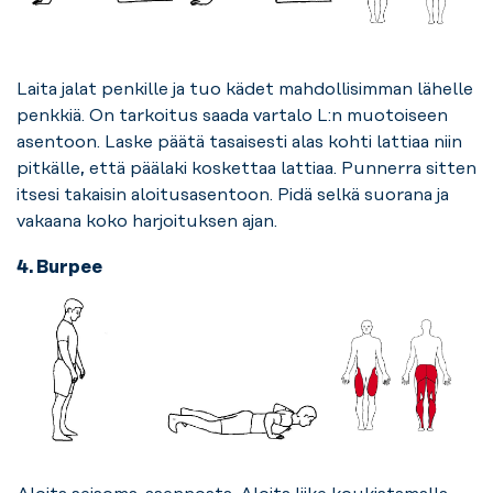
Laita jalat penkille ja tuo kädet mahdollisimman lähelle
penkkiä. On tarkoitus saada vartalo L:n muotoiseen
asentoon. Laske päätä tasaisesti alas kohti lattiaa niin
pitkälle, että päälaki koskettaa lattiaa. Punnerra sitten
itsesi takaisin aloitusasentoon. Pidä selkä suorana ja
vakaana koko harjoituksen ajan.
4. Burpee