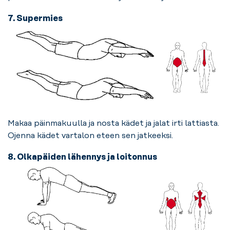
7. Supermies
Makaa päinmakuulla ja nosta kädet ja jalat irti lattiasta.
Ojenna kädet vartalon eteen sen jatkeeksi.
8
. Olkapäiden lähennys ja loitonnus