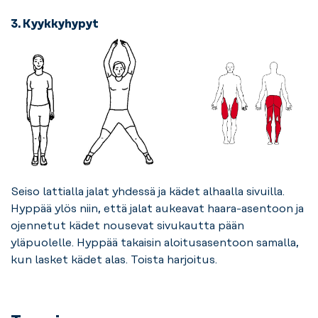
3. Kyykkyhypyt
Seiso lattialla jalat yhdessä ja kädet alhaalla sivuilla.
Hyppää ylös niin, että jalat aukeavat haara-asentoon ja
ojennetut kädet nousevat sivukautta pään
yläpuolelle. Hyppää takaisin aloitusasentoon samalla,
kun lasket kädet alas. Toista harjoitus.