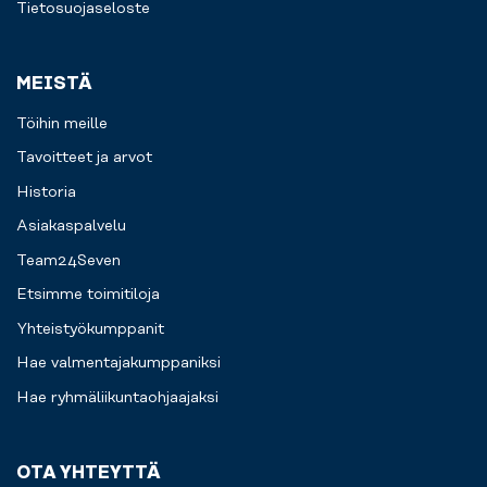
Tietosuojaseloste
MEISTÄ
Töihin meille
Tavoitteet ja arvot
Historia
Asiakaspalvelu
Team24Seven
Etsimme toimitiloja
Yhteistyökumppanit
Hae valmentajakumppaniksi
Hae ryhmäliikuntaohjaajaksi
OTA YHTEYTTÄ