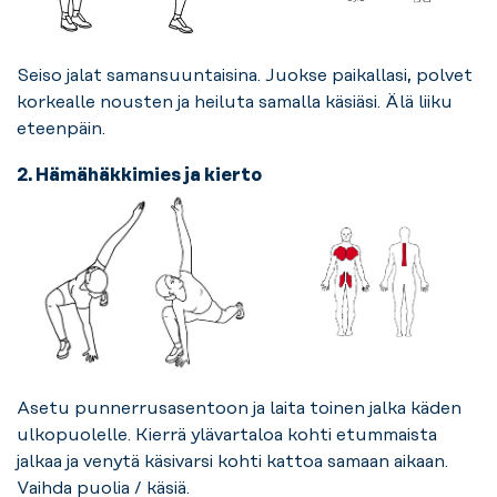
Seiso jalat samansuuntaisina. Juokse paikallasi, polvet
korkealle nousten ja heiluta samalla käsiäsi. Älä liiku
eteenpäin.
2. Hämähäkkimies ja kierto
Asetu punnerrusasentoon ja laita toinen jalka käden
ulkopuolelle. Kierrä ylävartaloa kohti etummaista
jalkaa ja venytä käsivarsi kohti kattoa samaan aikaan.
Vaihda puolia / käsiä.