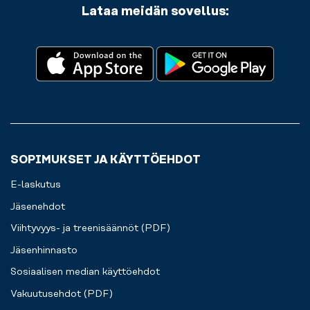
Lataa meidän sovellus:
SOPIMUKSET JA KÄYTTÖEHDOT
E-laskutus
Jäsenehdot
Viihtyvyys- ja treenisäännöt (PDF)
Jäsenhinnasto
Sosiaalisen median käyttöehdot
Vakuutusehdot (PDF)