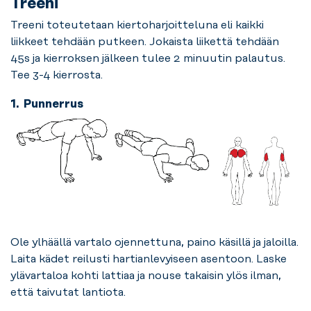
Treeni
Treeni toteutetaan kiertoharjoitteluna eli kaikki
liikkeet tehdään putkeen. Jokaista liikettä tehdään
45s ja kierroksen jälkeen tulee 2 minuutin palautus.
Tee 3-4 kierrosta.
1. Punnerrus
Ole ylhäällä vartalo ojennettuna, paino käsillä ja jaloilla.
Laita kädet reilusti hartianlevyiseen asentoon. Laske
ylävartaloa kohti lattiaa ja nouse takaisin ylös ilman,
että taivutat lantiota.