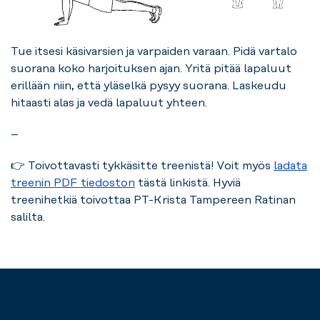
Tue itsesi käsivarsien ja varpaiden varaan. Pidä vartalo
suorana koko harjoituksen ajan. Yritä pitää lapaluut
erillään niin, että yläselkä pysyy suorana. Laskeudu
hitaasti alas ja vedä lapaluut yhteen.
–
👉 Toivottavasti tykkäsitte treenistä! Voit myös
ladata
treenin PDF tiedoston
tästä linkistä. Hyviä
treenihetkiä toivottaa PT-Krista Tampereen Ratinan
salilta.