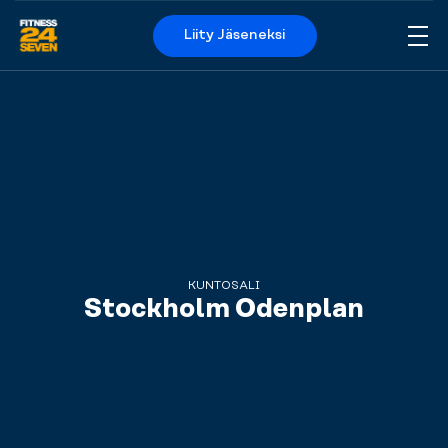
Liity Jäseneksi
Me
Logo
KUNTOSALI
Stockholm Odenplan