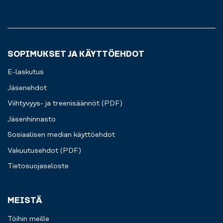
sinulle.
SOPIMUKSET JA KÄYTTÖEHDOT
E-laskutus
Jäsenehdot
Viihtyvyys- ja treenisäännöt (PDF)
Jäsenhinnasto
Sosiaalisen median käyttöehdot
Vakuutusehdot (PDF)
Tietosuojaseloste
MEISTÄ
Töihin meille