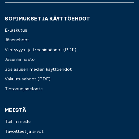
SOPIMUKSET JA KÄYTTÖEHDOT
E-laskutus
Jäsenehdot
Viihtyvyys- ja treenisäännöt (PDF)
Jäsenhinnasto
Sosiaalisen median käyttöehdot
Vakuutusehdot (PDF)
Tietosuojaseloste
MEISTÄ
Töihin meille
Tavoitteet ja arvot