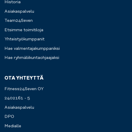
Historia
Asiakaspalvelu
Team24Seven
Etsimme toimitiloja
Yhteistyökumppanit
Hae valmentajakumppaniksi
Hae ryhmäliikuntaohjaajaksi
OTA YHTEYTTÄ
Fitness24Seven OY
2402161 - 5
Asiakaspalvelu
DPO
Medialle