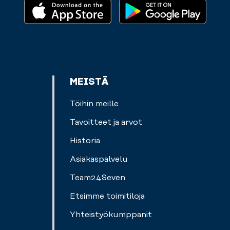
treenaat.
MEISTÄ
Töihin meille
Tavoitteet ja arvot
Historia
Asiakaspalvelu
Team24Seven
Etsimme toimitiloja
Yhteistyökumppanit