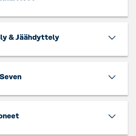
ly & Jäähdyttely
Seven
oneet