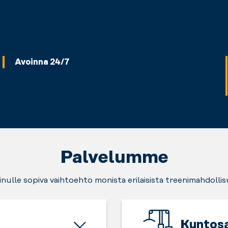
Avoinna 24/7
Palvelumme
sinulle sopiva vaihtoehto monista erilaisista treenimahdollis
Kuntosa