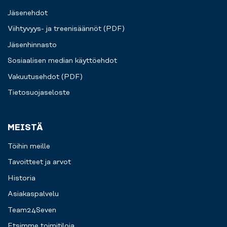
Jäsenehdot
Viihtyvyys- ja treenisäännöt (PDF)
Jäsenhinnasto
Sosiaalisen median käyttöehdot
Vakuutusehdot (PDF)
Tietosuojaseloste
MEISTÄ
Töihin meille
Tavoitteet ja arvot
Historia
Asiakaspalvelu
Team24Seven
Etsimme toimitiloja