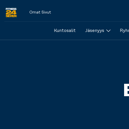
Omat Sivut
Logo
Kuntosalit
Jäsenyys
Ryhm