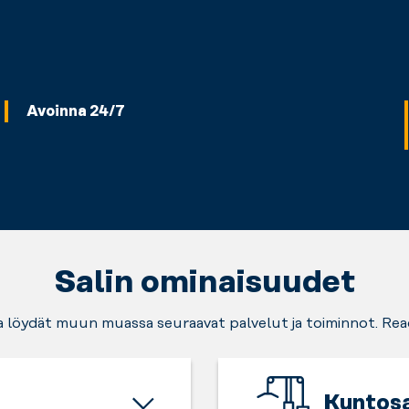
Avoinna 24/7
Salin ominaisuudet
ta löydät muun muassa seuraavat palvelut ja toiminnot. Rea
Kuntosa