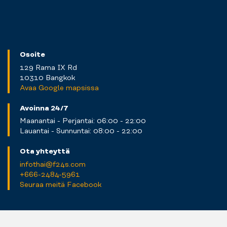
Osoite
129 Rama IX Rd
10310 Bangkok
Avaa Google mapsissa
Avoinna 24/7
Maanantai - Perjantai: 06:00 - 22:00
Lauantai - Sunnuntai: 08:00 - 22:00
Ota yhteyttä
infothai@f24s.com
+666-2484-5961
Seuraa meitä Facebook